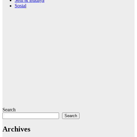
Seni & Budaya
Sosial
Search
Search
Archives