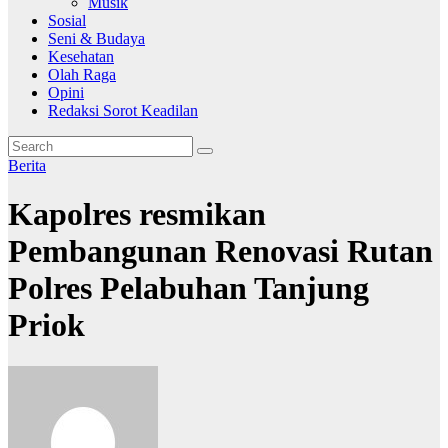
Musik
Sosial
Seni & Budaya
Kesehatan
Olah Raga
Opini
Redaksi Sorot Keadilan
Berita
Kapolres resmikan
Pembangunan Renovasi Rutan
Polres Pelabuhan Tanjung
Priok