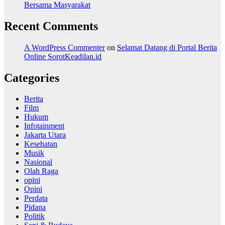
Bersama Masyarakat
Recent Comments
A WordPress Commenter
on
Selamat Datang di Portal Berita
Online SorotKeadilan.id
Categories
Berita
Film
Hukum
Infotainment
Jakarta Utara
Kesehatan
Musik
Nasional
Olah Raga
opini
Opini
Perdata
Pidana
Politik