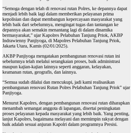
“Semoga dengan telah di renovasi rutan Polres, ke depannya dapat
menjadi lebih baik lagi dalam memberikan pelayanan prima
kepolisian dan dapat membangun kepercayaan masyarakat yang
lebih baik dari sebelumnya, mengingat tugas dan tantangan ke
depannya akan semakin menantang lagi di dalam dinamika
bermasyarakat,” ujar Kapolres Pelabuhan Tanjung Priok, AKBP
Indrawienny Panjiyoga, di Mapolres Pelabuhan Tanjung Priok,
Jakarta Utara, Kamis (02/01/2025).
AKBP Panjiyoga mengatakan pembangunan renovasi rutan ini
sebelumnya telah melalui serangkaian proses, baik administrasi
maupun kajian-kajian lainnya seperti anggaran, kelayakan,
keamanan rutan, geografis, dan lainnya.
“Semua sudah dilalui dan mencukupi, jadi kami realisasikan
pembangunan renovasi Rutan Polres Pelabuhan Tanjung Priok” ujar
Panjiyoga.
Menurut Kapolres, dengan pembangunan renovasi rutan diharapkan
menambah semangat anggota di lapangan, disertai peningkatan
proses pelayanan kepada masyarakat yang lebih baik. Yang penting,
lanjut Kapolres, bagaimana melayani dan memimpin rakyat dengan
baik adalah sesuai anjuran Kapolri dalam programnya Presisi.