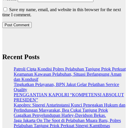
Save my name, email, and website in this browser for the next
time I comment.
Recent Posts
Patroli Cipta Kondisi Polres Pelabuhan Tanjung Priok Perkuat
Keamanan Kawasan Pelabuhan, Situasi Berlangsung Aman
dan Kondusif
Tingkatkan Pelayanan, BPN Jakut Gelar Pelatihan Service
Quality
PENGGANTIAN KAPOLRI “KOMPETENSI ABSOLUT
PRESIDEN”
Kapolres: Sinergi Antarinstansi Kunci Penegakan Hukum dan
Perlindungan Masyarakat, Bea Cukai Tanjung Priok
Gagalkan Penyelundupan Harley-Davidson Bekas.
Jaga Jakarta On The Spot di Pelabuhan Muara Baru, Polres
Pelabuhan Tanjung Priok Perkuat Sinergi Kamtibmas