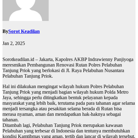
By
Sorot Keadilan
Jan 2, 2025
Sorotkeadilan.id – Jakarta, Kapolres AKBP Indrawienny Panjiyoga
meresmikan Pembangunan Renovasi Rutan Polres Pelabuhan
Tanjung Priok yang berlokasi di Jl. Raya Pelabuhan Nusantara
Pelabuhan Tanjung Priok.
Hal ini dilakukan mengingat wilayah hukum Polres Pelabuhan
Tanjung Priok yang menjadi bagian wilayah hukum Polda Metro
Jaya, sehingga perlu ditingkatkan bentuk pelayanan kepada
masyarakat yang lebih baik, terutama pada para tahanan agar selama
menjadi tersangka atau pesakitan selama berada di Rutan bisa
merasa nyaman, aman dan mendapatkan hak-haknya sebagai
tahanan.
Ditambah lagi, Pelabuhan Tanjung Priok merupakan kawasan
Pelabuhan yang terbesar di Indonesia dan tentunya membutuhkan
kondisi Kamtibmas yang aman, tertib dan lancar di wilayah tersebut.