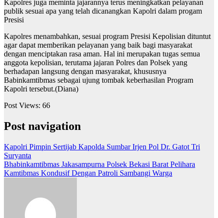
Kapolres juga meminta jajarannya terus meningkatkan pelayanan
publik sesuai apa yang telah dicanangkan Kapolri dalam progam
Presisi
Kapolres menambahkan, sesuai program Presisi Kepolisian dituntut
agar dapat memberikan pelayanan yang baik bagi masyarakat
dengan menciptakan rasa aman. Hal ini merupakan tugas semua
anggota kepolisian, terutama jajaran Polres dan Polsek yang
berhadapan langsung dengan masyarakat, khususnya
Babinkamtibmas sebagai ujung tombak keberhasilan Program
Kapolri tersebut.(Diana)
Post Views:
66
Post navigation
Kapolri Pimpin Sertijab Kapolda Sumbar Irjen Pol Dr. Gatot Tri
Suryanta
Bhabinkamtibmas Jakasampurna Polsek Bekasi Barat Pelihara
Kamtibmas Kondusif Dengan Patroli Sambangi Warga