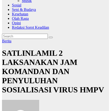
Musik
Sosial
Seni & Budaya
Kesehatan
Olah Raga
Opini
Redaksi Sorot Keadilan
Berita
SATLINLAMIL 2
LAKSANAKAN JAM
KOMANDAN DAN
PENYULUHAN
SOSIALISASI VIRUS HMPV