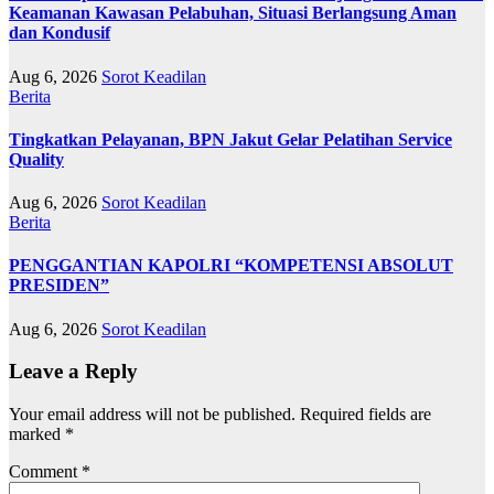
Keamanan Kawasan Pelabuhan, Situasi Berlangsung Aman
dan Kondusif
Aug 6, 2026
Sorot Keadilan
Berita
Tingkatkan Pelayanan, BPN Jakut Gelar Pelatihan Service
Quality
Aug 6, 2026
Sorot Keadilan
Berita
PENGGANTIAN KAPOLRI “KOMPETENSI ABSOLUT
PRESIDEN”
Aug 6, 2026
Sorot Keadilan
Leave a Reply
Your email address will not be published.
Required fields are
marked
*
Comment
*