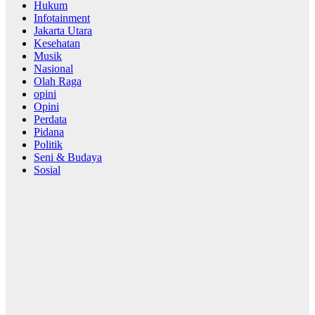
Hukum
Infotainment
Jakarta Utara
Kesehatan
Musik
Nasional
Olah Raga
opini
Opini
Perdata
Pidana
Politik
Seni & Budaya
Sosial