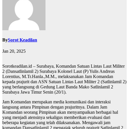
By
Sorot Keadilan
Jan 20, 2025
Sorotkeadilan.id – Surabaya, Komandan Satuan Lintas Laut Militer
2 (Dansatlinlamil 2) Surabaya Kolonel Laut (P) Yulis Andreas
Lorentius, M.Tr.Hanla.,M.M., melaksanakan Jam Komandan
kepada prajurit dan ASN Satuan Lintas Laut Militer 2 (Satlinlamil 2)
yang berlangsung di Gedung Laut Banda Mako Satlinlamil 2
Surabaya Jawa Timur Senin (20/1).
Jam Komandan merupakan media komunikasi dan interaksi
langsung antara Pimpinan dengan prajuritnya. Dalam Jam
Komandan seorang Pimpinan akan menyampaikan berbagai hal
yang menjadi atensinya sekaligus memberikan evaluasi dari
beberapa kegiatan yang telah dilaksanakan. Mengawali jam
komandan Dansatlinlamil 2 mengajak seluruh prajurit Satlinlamil 2