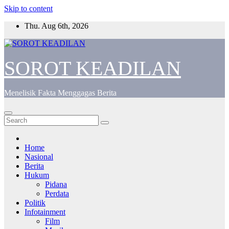
Skip to content
Thu. Aug 6th, 2026
SOROT KEADILAN
Menelisik Fakta Menggagas Berita
Home
Nasional
Berita
Hukum
Pidana
Perdata
Politik
Infotainment
Film