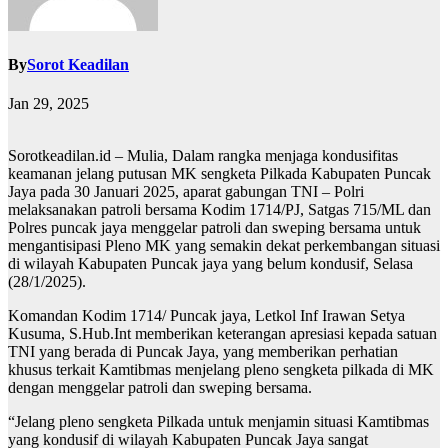
By
Sorot Keadilan
Jan 29, 2025
Sorotkeadilan.id – Mulia, Dalam rangka menjaga kondusifitas
keamanan jelang putusan MK sengketa Pilkada Kabupaten Puncak
Jaya pada 30 Januari 2025, aparat gabungan TNI – Polri
melaksanakan patroli bersama Kodim 1714/PJ, Satgas 715/ML dan
Polres puncak jaya menggelar patroli dan sweping bersama untuk
mengantisipasi Pleno MK yang semakin dekat perkembangan situasi
di wilayah Kabupaten Puncak jaya yang belum kondusif, Selasa
(28/1/2025).
Komandan Kodim 1714/ Puncak jaya, Letkol Inf Irawan Setya
Kusuma, S.Hub.Int memberikan keterangan apresiasi kepada satuan
TNI yang berada di Puncak Jaya, yang memberikan perhatian
khusus terkait Kamtibmas menjelang pleno sengketa pilkada di MK
dengan menggelar patroli dan sweping bersama.
“Jelang pleno sengketa Pilkada untuk menjamin situasi Kamtibmas
yang kondusif di wilayah Kabupaten Puncak Jaya sangat