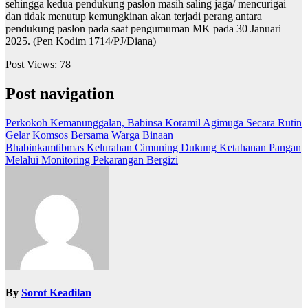
sehingga kedua pendukung paslon masih saling jaga/ mencurigai
dan tidak menutup kemungkinan akan terjadi perang antara
pendukung paslon pada saat pengumuman MK pada 30 Januari
2025. (Pen Kodim 1714/PJ/Diana)
Post Views:
78
Post navigation
Perkokoh Kemanunggalan, Babinsa Koramil Agimuga Secara Rutin
Gelar Komsos Bersama Warga Binaan
Bhabinkamtibmas Kelurahan Cimuning Dukung Ketahanan Pangan
Melalui Monitoring Pekarangan Bergizi
By
Sorot Keadilan