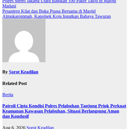
Polres Metro Jakarta Utara Bagikan 100 Paket Takjil di Masjid
Madani
Pesantren Kilat dan Buka Puasa Bersama di Masjid
Almukarommah, Kapolsek Koja Ingatkan Bahaya Tawuran
By
Sorot Keadilan
Related Post
Berita
Patroli Cipta Kondisi Polres Pelabuhan Tanjung Priok Perkuat
Keamanan Kawasan Pelabuhan, Situasi Berlangsung Aman
dan Kondusif
Aug 6, 2026
Sorot Keadilan