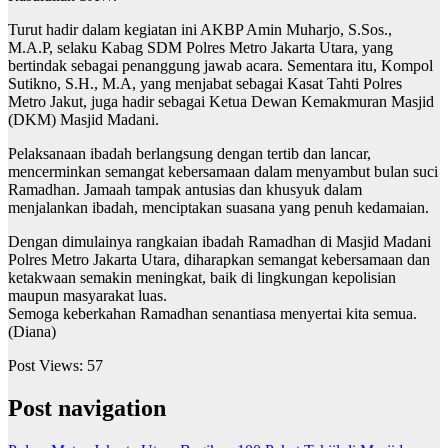
Turut hadir dalam kegiatan ini AKBP Amin Muharjo, S.Sos.,
M.A.P, selaku Kabag SDM Polres Metro Jakarta Utara, yang
bertindak sebagai penanggung jawab acara. Sementara itu, Kompol
Sutikno, S.H., M.A, yang menjabat sebagai Kasat Tahti Polres
Metro Jakut, juga hadir sebagai Ketua Dewan Kemakmuran Masjid
(DKM) Masjid Madani.
Pelaksanaan ibadah berlangsung dengan tertib dan lancar,
mencerminkan semangat kebersamaan dalam menyambut bulan suci
Ramadhan. Jamaah tampak antusias dan khusyuk dalam
menjalankan ibadah, menciptakan suasana yang penuh kedamaian.
Dengan dimulainya rangkaian ibadah Ramadhan di Masjid Madani
Polres Metro Jakarta Utara, diharapkan semangat kebersamaan dan
ketakwaan semakin meningkat, baik di lingkungan kepolisian
maupun masyarakat luas.
Semoga keberkahan Ramadhan senantiasa menyertai kita semua.
(Diana)
Post Views:
57
Post navigation