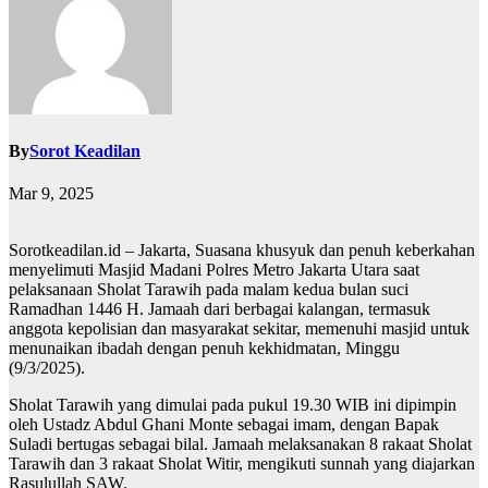
By
Sorot Keadilan
Mar 9, 2025
Sorotkeadilan.id – Jakarta, Suasana khusyuk dan penuh keberkahan
menyelimuti Masjid Madani Polres Metro Jakarta Utara saat
pelaksanaan Sholat Tarawih pada malam kedua bulan suci
Ramadhan 1446 H. Jamaah dari berbagai kalangan, termasuk
anggota kepolisian dan masyarakat sekitar, memenuhi masjid untuk
menunaikan ibadah dengan penuh kekhidmatan, Minggu
(9/3/2025).
Sholat Tarawih yang dimulai pada pukul 19.30 WIB ini dipimpin
oleh Ustadz Abdul Ghani Monte sebagai imam, dengan Bapak
Suladi bertugas sebagai bilal. Jamaah melaksanakan 8 rakaat Sholat
Tarawih dan 3 rakaat Sholat Witir, mengikuti sunnah yang diajarkan
Rasulullah SAW.