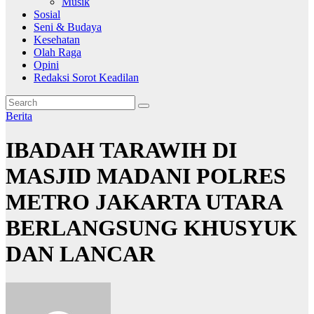
Musik
Sosial
Seni & Budaya
Kesehatan
Olah Raga
Opini
Redaksi Sorot Keadilan
Berita
IBADAH TARAWIH DI
MASJID MADANI POLRES
METRO JAKARTA UTARA
BERLANGSUNG KHUSYUK
DAN LANCAR