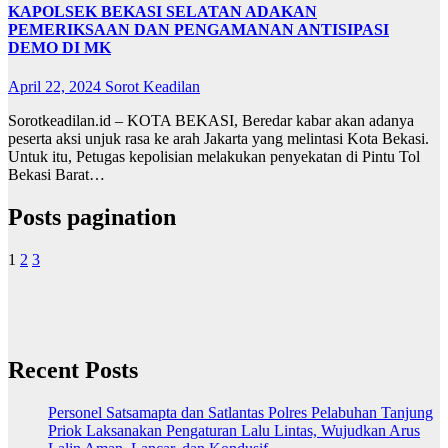
KAPOLSEK BEKASI SELATAN ADAKAN
PEMERIKSAAN DAN PENGAMANAN ANTISIPASI
DEMO DI MK
April 22, 2024
Sorot Keadilan
Sorotkeadilan.id – KOTA BEKASI, Beredar kabar akan adanya
peserta aksi unjuk rasa ke arah Jakarta yang melintasi Kota Bekasi.
Untuk itu, Petugas kepolisian melakukan penyekatan di Pintu Tol
Bekasi Barat…
Posts pagination
1
2
3
Recent Posts
Personel Satsamapta dan Satlantas Polres Pelabuhan Tanjung
Priok Laksanakan Pengaturan Lalu Lintas, Wujudkan Arus