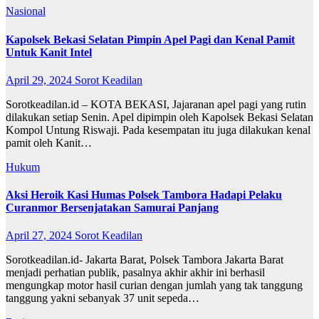
Nasional
Kapolsek Bekasi Selatan Pimpin Apel Pagi dan Kenal Pamit
Untuk Kanit Intel
April 29, 2024
Sorot Keadilan
Sorotkeadilan.id – KOTA BEKASI, Jajaranan apel pagi yang rutin
dilakukan setiap Senin. Apel dipimpin oleh Kapolsek Bekasi Selatan
Kompol Untung Riswaji. Pada kesempatan itu juga dilakukan kenal
pamit oleh Kanit…
Hukum
Aksi Heroik Kasi Humas Polsek Tambora Hadapi Pelaku
Curanmor Bersenjatakan Samurai Panjang
April 27, 2024
Sorot Keadilan
Sorotkeadilan.id- Jakarta Barat, Polsek Tambora Jakarta Barat
menjadi perhatian publik, pasalnya akhir akhir ini berhasil
mengungkap motor hasil curian dengan jumlah yang tak tanggung
tanggung yakni sebanyak 37 unit sepeda…