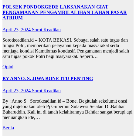
POLSEK PONDOKGEDE LAKSANAKAN GIAT
PENGAMANAN PENGAMBILALIHAN LAHAN PASAR
ATRIUM
April 23, 2024
Sorot Keadilan
Sorotkeadilan.id – KOTA BEKASI, Sebagai salah satu tugas dan
fungsi Polri, memberikan pelayanan kepada masyarakat serta
menjaga kondisi Kamtibmas kondusif. Pengamanan menjadi salah
satu tugas pokok Polri bagi masyarakat. Seperti…
Opini
BY ANNO. S. JIWA BONE ITU PENTING
April 23, 2024
Sorot Keadilan
By : Anno S_ Sorotkeadilan.id – Bone, Begitulah sekelumit orasi
yang digelorakan oleh Pj Gubernur Sulawesi Selatan Dr.Bahtiar
Baharuddin. Kali ini di tanah kelahirannya Bahtiar sangat berapi api
menuangkan ide,…
Berita