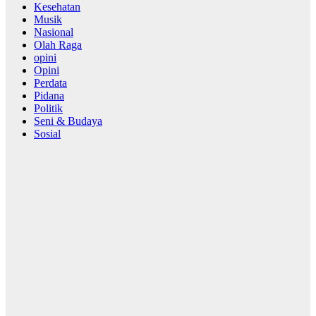
Kesehatan
Musik
Nasional
Olah Raga
opini
Opini
Perdata
Pidana
Politik
Seni & Budaya
Sosial