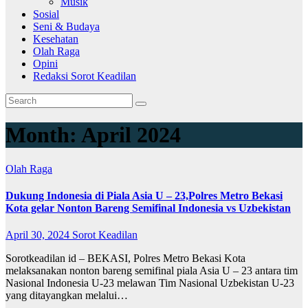
Musik
Sosial
Seni & Budaya
Kesehatan
Olah Raga
Opini
Redaksi Sorot Keadilan
Month:
April 2024
Olah Raga
Dukung Indonesia di Piala Asia U – 23,Polres Metro Bekasi
Kota gelar Nonton Bareng Semifinal Indonesia vs Uzbekistan
April 30, 2024
Sorot Keadilan
Sorotkeadilan id – BEKASI, Polres Metro Bekasi Kota
melaksanakan nonton bareng semifinal piala Asia U – 23 antara tim
Nasional Indonesia U-23 melawan Tim Nasional Uzbekistan U-23
yang ditayangkan melalui…