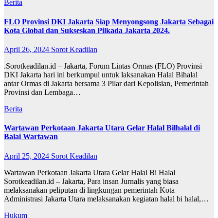
Berita
FLO Provinsi DKI Jakarta Siap Menyongsong Jakarta Sebagai
Kota Global dan Sukseskan Pilkada Jakarta 2024.
April 26, 2024
Sorot Keadilan
.Sorotkeadilan.id – Jakarta, Forum Lintas Ormas (FLO) Provinsi
DKI Jakarta hari ini berkumpul untuk laksanakan Halal Bihalal
antar Ormas di Jakarta bersama 3 Pilar dari Kepolisian, Pemerintah
Provinsi dan Lembaga…
Berita
Wartawan Perkotaan Jakarta Utara Gelar Halal Bilhalal di
Balai Wartawan
April 25, 2024
Sorot Keadilan
Wartawan Perkotaan Jakarta Utara Gelar Halal Bi Halal
Sorotkeadilan.id – Jakarta, Para insan Jurnalis yang biasa
melaksanakan peliputan di lingkungan pemerintah Kota
Administrasi Jakarta Utara melaksanakan kegiatan halal bi halal,…
Hukum